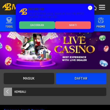
CASINO
×
MUTUBET88
Klik GACORKAN untuk membuka fitur UNLIMITED
JACKPOT di MUTUBET88!
GACORKAN
NANTI
TOGEL
SLOT
CASINO
GAMES
SPORTS
PROMO
MASUK
DAFTAR
KEMBALI