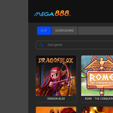
SLOT
SCRATCHCARD
DRAGON BLOX
ROME - THE CONQUE