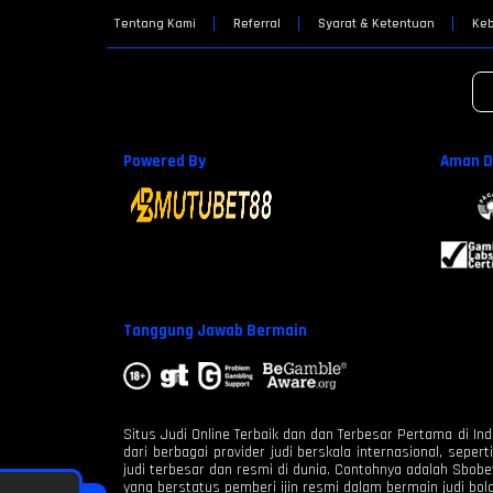
Tentang Kami
Referral
Syarat & Ketentuan
Keb
Powered By
Aman D
Tanggung Jawab Bermain
Situs Judi Online Terbaik dan dan Terbesar Pertama di Ind
dari berbagai provider judi berskala internasional, sepe
judi terbesar dan resmi di dunia. Contohnya adalah Sbobet
yang berstatus pemberi ijin resmi dalam bermain judi bola