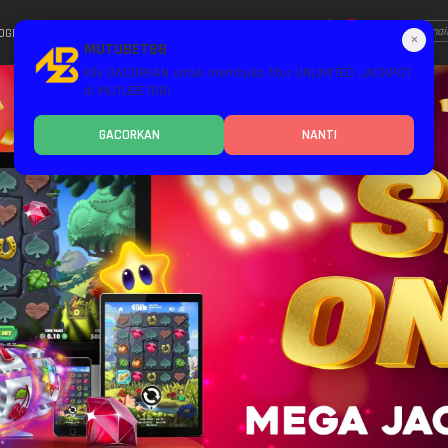
ID
OGEL
SLOT
CASINO
GAMES
SPORTS
PROMO
MOBILE
×
MUTUBET88
Klik GACORKAN untuk membuka fitur UNLIMITED JACKPOT
Inggris
(EN)
di MUTUBET88!
China
(ZH)
GACORKAN
NANTI
Cambodia
(KM
Indonesia
(ID)
Thailand
(TH)
Vietnam
(VI)