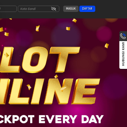
MASUK
DAFTAR
)