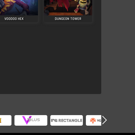
VOODOO HEX
DUNGEON TOWER