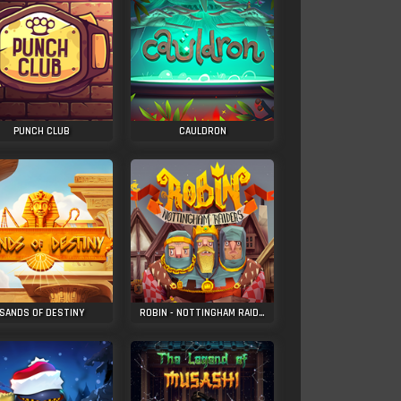
PUNCH CLUB
CAULDRON
SANDS OF DESTINY
ROBIN - NOTTINGHAM RAIDERS