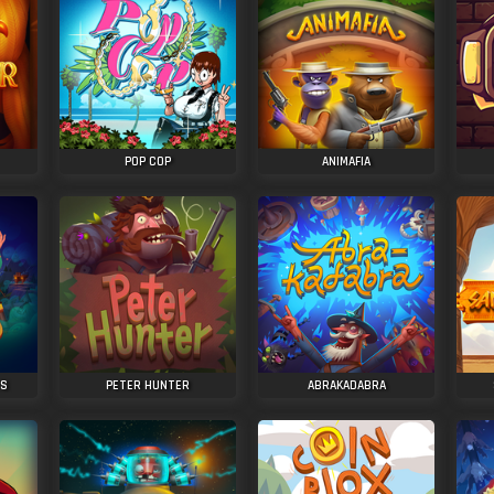
POP COP
ANIMAFIA
TS
PETER HUNTER
ABRAKADABRA